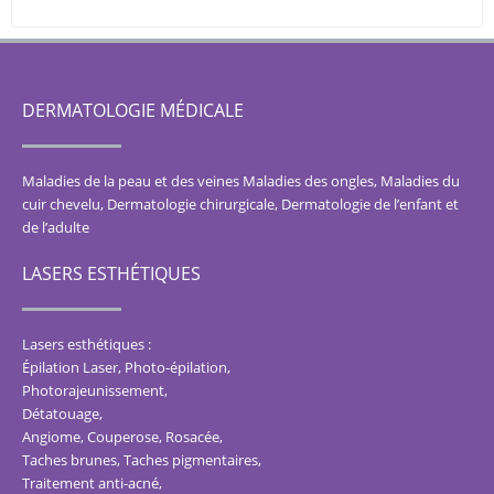
DERMATOLOGIE MÉDICALE
Maladies de la peau et des veines
Maladies des ongles
,
Maladies du
cuir chevelu
,
Dermatologie chirurgicale
,
Dermatologie de l’enfant et
de l’adulte
LASERS ESTHÉTIQUES
Lasers esthétiques :
Épilation Laser, Photo-épilation
,
Photorajeunissement
,
Détatouage
,
Angiome, Couperose, Rosacée
,
Taches brunes, Taches pigmentaires
,
Traitement anti-acné
,