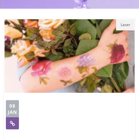
Laser
08
JAN