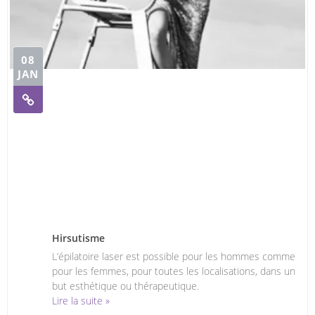
08
JAN
Hirsutisme
L’épilatoire laser est possible pour les hommes comme
pour les femmes, pour toutes les localisations, dans un
but esthétique ou thérapeutique.
Lire la suite »