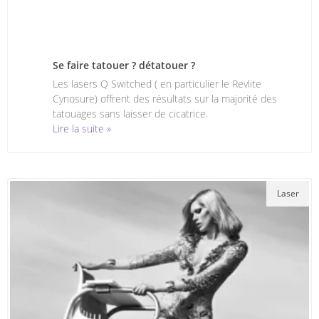
Se faire tatouer ? détatouer ?
Les lasers Q Switched ( en particulier le Revlite
Cynosure) offrent des résultats sur la majorité des
tatouages sans laisser de cicatrice.
Lire la suite »
Laser