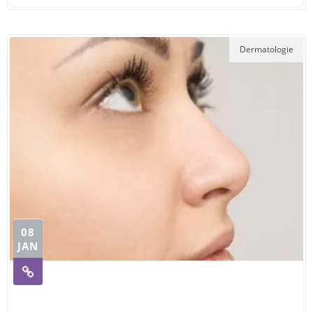
Dermatologie
08
JAN