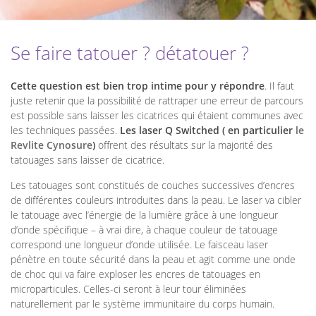
Se faire tatouer ? détatouer ?
Cette question est bien trop intime pour y répondre
. Il faut
juste retenir que la possibilité de rattraper une erreur de parcours
est possible sans laisser les cicatrices qui étaient communes avec
les techniques passées.
Les laser Q Switched ( en particulier
le
Revlite Cynosure
)
offrent des résultats sur la majorité des
tatouages sans laisser de cicatrice.
Les tatouages sont constitués de couches successives d’encres
de différentes couleurs introduites dans la peau. Le laser va cibler
le tatouage avec l’énergie de la lumière grâce à une longueur
d’onde spécifique – à vrai dire, à chaque couleur de tatouage
correspond une longueur d’onde utilisée. Le faisceau laser
pénètre en toute sécurité dans la peau et agit comme une onde
de choc qui va faire exploser les encres de tatouages en
microparticules. Celles-ci seront à leur tour éliminées
naturellement par le système immunitaire du corps humain.