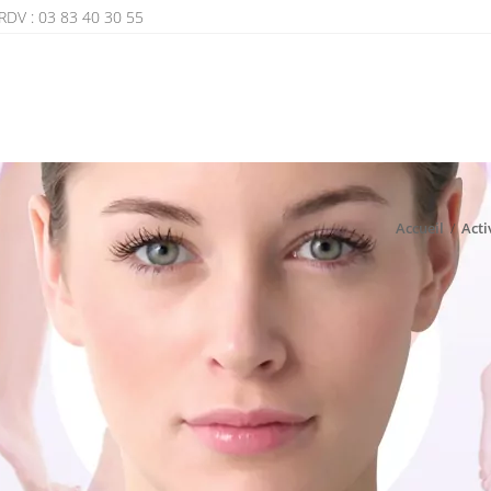
RDV : 03 83 40 30 55
Accueil
/
Acti