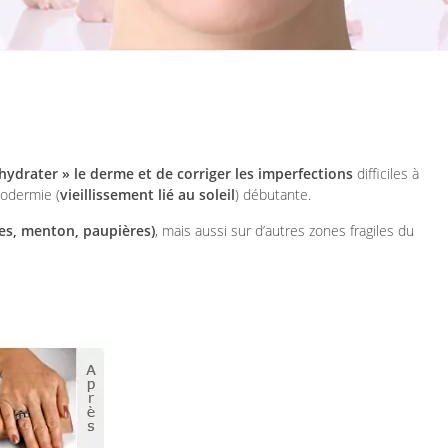
hydrater » le derme et de corriger les imperfections
difficiles à
iodermie (
vieillissement lié au soleil
) débutante.
es, menton, paupières)
, mais aussi sur d’autres zones fragiles du