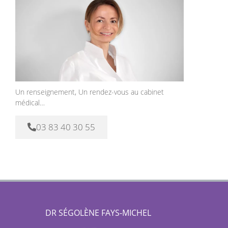
Un renseignement, Un rendez-vous au cabinet
médical…
03 83 40 30 55
DR SÉGOLÈNE FAYS-MICHEL