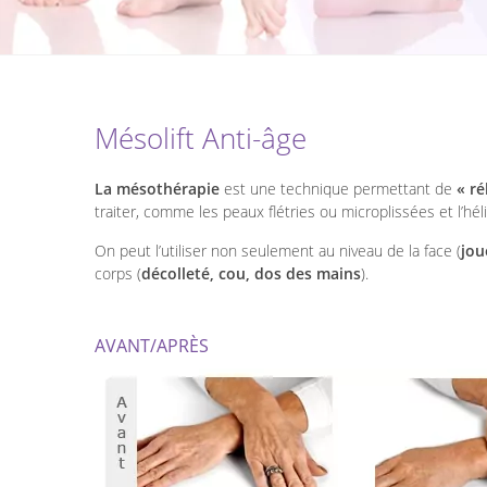
Mésolift Anti-âge
La mésothérapie
est une technique permettant de
« ré
traiter, comme les peaux flétries ou microplissées et l’hél
On peut l’utiliser non seulement au niveau de la face (
jou
corps (
décolleté, cou, dos des mains
).
AVANT/APRÈS