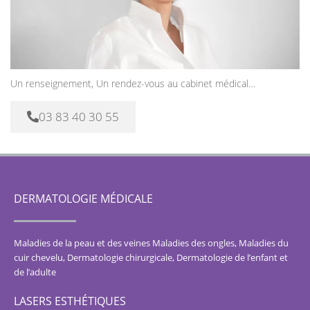
Un renseignement, Un rendez-vous au cabinet médical…
03 83 40 30 55
DERMATOLOGIE MÉDICALE
Maladies de la peau et des veines
Maladies des ongles
,
Maladies du
cuir chevelu
,
Dermatologie chirurgicale
,
Dermatologie de l’enfant et
de l’adulte
LASERS ESTHÉTIQUES