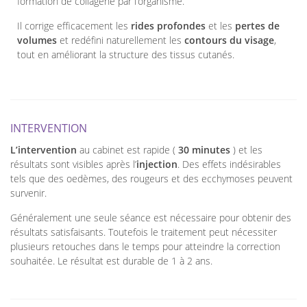
formation de collagène par l’organisme.
Il corrige efficacement les
rides profondes
et les
pertes de
volumes
et redéfini naturellement les
contours du visage
,
tout en améliorant la structure des tissus cutanés.
INTERVENTION
L’intervention
au cabinet est rapide (
30 minutes
) et les
résultats sont visibles après l’
injection
. Des effets indésirables
tels que des oedèmes, des rougeurs et des ecchymoses peuvent
survenir.
Généralement une seule séance est nécessaire pour obtenir des
résultats satisfaisants. Toutefois le traitement peut nécessiter
plusieurs retouches dans le temps pour atteindre la correction
souhaitée. Le résultat est durable de 1 à 2 ans.