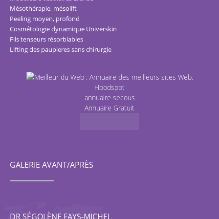
Mésothérapie, mésolift
Peeling moyen, profond
Cosmétologie dynamique Universkin
Fils tenseurs résorblables
Lifting des paupieres sans chirurgie
Hoodspot
annuaire secous
Annuaire Gratuit
GALERIE AVANT/APRÈS
DR SÉGOLÈNE FAYS-MICHEL