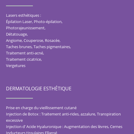
Lasers esthétiques :
Épilation Laser, Photo-épilation
,
Photorajeunissement
,
Détatouage
,
Angiome, Couperose, Rosacée
,
Taches brunes, Taches pigmentaires
,
Traitement anti-acné
,
Traitement cicatrice
,
Vergetures
DERMATOLOGIE ESTHÉTIQUE
Prise en charge du vieillissement cutané
Injection de Botox : Traitement anti-rides, azzalure, Transpiration
excessive
Injection d’ Acide Hyaluronique : Augmentation des lèvres, Cernes
Inducteurs tissulaires Ellansé