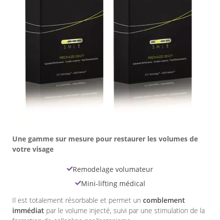
Une gamme sur mesure pour restaurer les volumes de
votre visage
Remodelage volumateur
Mini-lifting médical
Il est totalement résorbable et permet un
comblement
immédiat
par le volume injecté, suivi par une stimulation de la