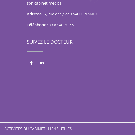
son cabinet médical :
Adresse
:
7, rue des glacis 54000 NANCY
Téléphone
:
03 83 40 30 55
SUIVEZ LE DOCTEUR
ACTIVITÉS DU CABINET
LIENS UTILES