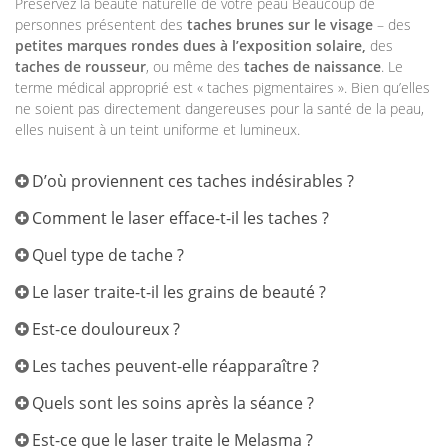
Préservez la beauté naturelle de votre peau Beaucoup de
personnes présentent des
taches brunes sur le visage
– des
petites marques rondes dues à l’exposition solaire,
des
taches de rousseur
, ou même des
taches de naissance
. Le
terme médical approprié est « taches pigmentaires ». Bien qu’elles
ne soient pas directement dangereuses pour la santé de la peau,
elles nuisent à un teint uniforme et lumineux.
D’où proviennent ces taches indésirables ?
Comment le laser efface-t-il les taches ?
Quel type de tache ?
Le laser traite-t-il les grains de beauté ?
Est-ce douloureux ?
Les taches peuvent-elle réapparaître ?
Quels sont les soins après la séance ?
Est-ce que le laser traite le Melasma ?