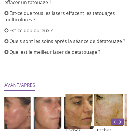
effacer un tatouage ?
Est-ce que tous les lasers effacent les tatouages
multicolores ?
Est-ce douloureux ?
Quels sont les soins après la séance de détatouage ?
Quel est le meilleur laser de détatouage ?
AVANT/APRES
Taches
Taches
T