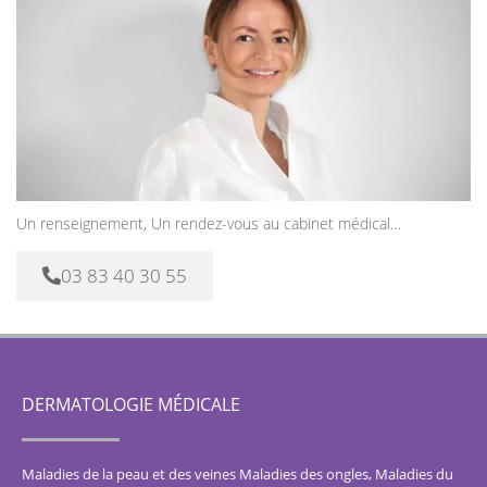
Un renseignement, Un rendez-vous au cabinet médical…
03 83 40 30 55
DERMATOLOGIE MÉDICALE
Maladies de la peau et des veines
Maladies des ongles
,
Maladies du